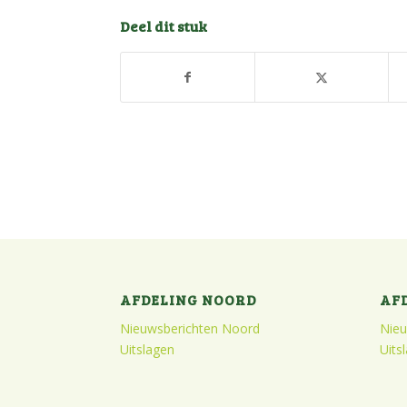
Deel dit stuk
AFDELING NOORD
AF
Nieuwsberichten Noord
Nieu
Uitslagen
Uits