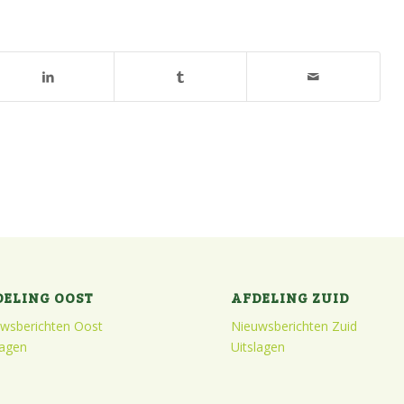
DELING OOST
AFDELING ZUID
wsberichten Oost
Nieuwsberichten Zuid
lagen
Uitslagen