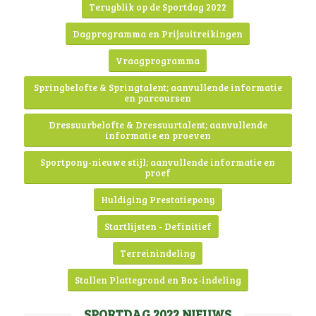
Terugblik op de Sportdag 2022
Dagprogramma en Prijsuitreikingen
Vraagprogramma
Springbelofte & Springtalent; aanvullende informatie
en parcoursen
Dressuurbelofte & Dressuurtalent; aanvullende
informatie en proeven
Sportpony-nieuwe stijl; aanvullende informatie en
proef
Huldiging Prestatiepony
Startlijsten - Definitief
Terreinindeling
Stallen Plattegrond en Box-indeling
SPORTDAG 2022 NIEUWS