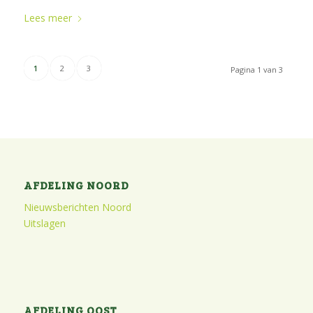
Lees meer
1
2
3
Pagina 1 van 3
AFDELING NOORD
Nieuwsberichten Noord
Uitslagen
AFDELING OOST