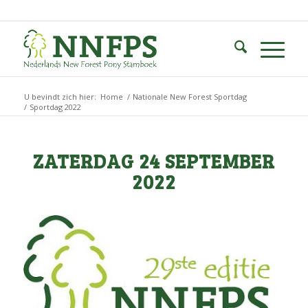
U bevindt zich hier:
Home
/
Nationale New Forest Sportdag
/
Sportdag 2022
ZATERDAG 24 SEPTEMBER
2022