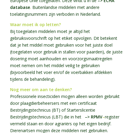
Europese Unie toegelaten. Deze vindt u in de
–> ECHA
database
.
Buitenlandse middelen met andere
toelatingsnummers zijn verboden in Nederland.
Waar moet ik op letten?
Bij toegelaten middelen moet je altijd het
gebruiksvoorschrift op het etiket opvolgen. Dit betekent
dat je het middel moet gebruiken voor het juiste doel
(toegelaten voor gebruik in stallen voor paarden), de juiste
dosering moet aanhouden en voorzorgsmaatregelen
moet nemen om het middel veilig te gebruiken
(bijvoorbeeld het voer en/of de voerbakken afdekken
tijdens de behandeling).
Nog meer om aan te denken?
Professionele insecticiden mogen alleen worden gebruikt
door plaagdierbeheersers met een certificaat
Bestrijdingstechnicus (BT) of Starterslicentie
Bestrijdingstechnicus (LBT) die in het
–> RPMV
–
register
vermeld staan en door agrariërs op het eigen bedrijf.
Dierenartsen mogen deze middelen niet gebruiken.