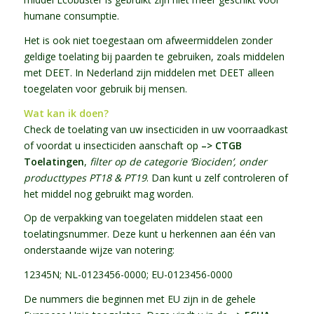
humane consumptie.
Het is ook niet toegestaan om afweermiddelen zonder
geldige toelating bij paarden te gebruiken, zoals middelen
met DEET. In Nederland zijn middelen met DEET alleen
toegelaten voor gebruik bij mensen.
Wat kan ik doen?
Check de toelating van uw insecticiden in uw voorraadkast
of voordat u insecticiden aanschaft op
–> CTGB
Toelatingen
,
filter op de categorie ‘Biociden’, onder
producttypes PT18 & PT19
. Dan kunt u zelf controleren of
het middel nog gebruikt mag worden.
Op de verpakking van toegelaten middelen staat een
toelatingsnummer. Deze kunt u herkennen aan één van
onderstaande wijze van notering:
12345N; NL-0123456-0000; EU-0123456-0000
De nummers die beginnen met EU zijn in de gehele