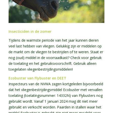
Insecticiden in de zomer
Tijdens de warmste periode van het jaar kunnen dieren
veel last hebben van vliegen. Gelukkig zijn er middelen op
de markt om de vliegen te bestrijden of te weren. Staat er
nog (oud) middel in de voorraadkast? Check voor gebruik
de toelating en het gebruiksvoorschrift. Gebruik alleen
toegelaten vliegenbestrijdingsmiddelen!
Ecobuster van Flybuster en DEET
Inspecteurs van de NVWA zagen kortgeleden bijvoorbeeld
dat het vliegenbestrijdingsmiddel Ecobuster met vervallen
toelating (toelatingsnummer: 14332N) van Flybusters nog
gebruikt wordt. Vanaf 1 januari 2024 mag dit niet meer
gebruikt en verkocht worden. Paarden in stallen waar het
middel Ecobuster is gebruikt zijn niet meer geschikt voor