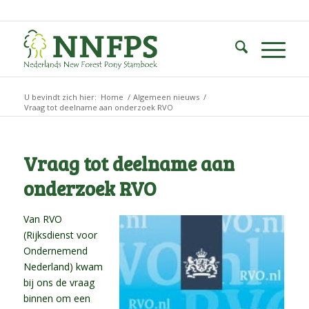
U bevindt zich hier:
Home
/
Algemeen nieuws
/
Vraag tot deelname aan onderzoek RVO
Vraag tot deelname aan
onderzoek RVO
Van RVO
(Rijksdienst voor
Ondernemend
Nederland) kwam
bij ons de vraag
binnen om een