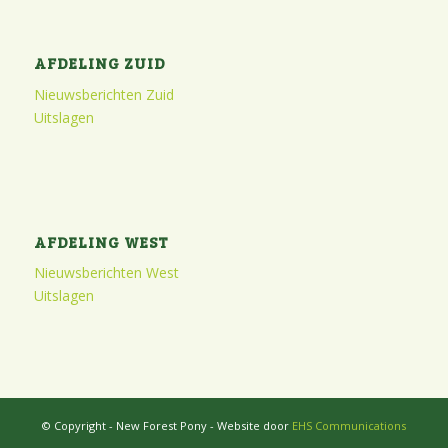
AFDELING ZUID
Nieuwsberichten Zuid
Uitslagen
AFDELING WEST
Nieuwsberichten West
Uitslagen
© Copyright - New Forest Pony - Website door
EHS Communications