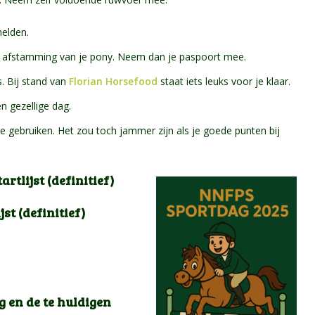
melden.
de afstamming van je pony. Neem dan je paspoort mee.
. Bij stand van
Florian Horsefood
staat iets leuks voor je klaar.
n gezellige dag.
e gebruiken. Het zou toch jammer zijn als je goede punten bij
rtlijst (definitief)
st (definitief)
g en de te huldigen