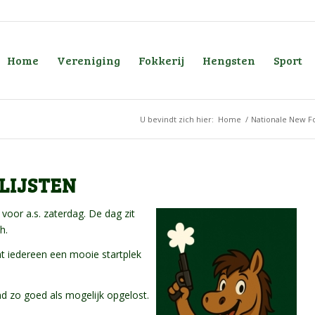
Home
Vereniging
Fokkerij
Hengsten
Sport
U bevindt zich hier:
Home
/
Nationale New F
LIJSTEN
 voor a.s. zaterdag. De dag zit
h.
t iedereen een mooie startplek
nd zo goed als mogelijk opgelost.