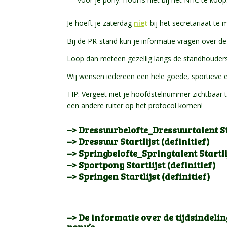
Je hoeft je zaterdag
nie
t
bij het secretariaat te 
Bij de PR-stand kun je informatie vragen over 
Loop dan meteen gezellig langs de standhouders
Wij wensen iedereen een hele goede, sportieve e
TIP: Vergeet niet je hoofdstelnummer zichtbaar t
een andere ruiter op het protocol komen!
–> Dressuurbelofte_Dressuurtalent Sta
–> Dressuur Startlijst (definitief)
–> Springbelofte_Springtalent Startlij
–> Sportpony Startlijst (definitief)
–> Springen Startlijst (definitief)
–> De informatie over de tijdsindelin
pony’s