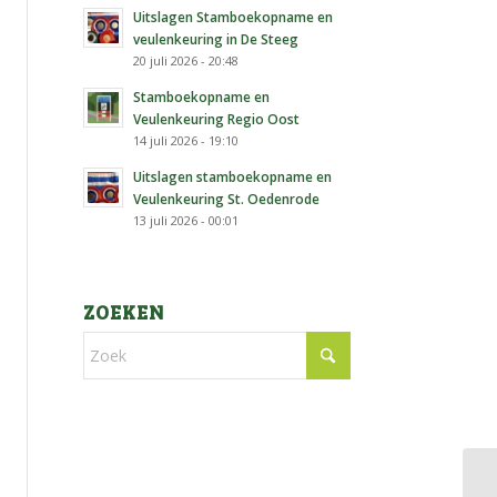
Uitslagen Stamboekopname en
veulenkeuring in De Steeg
20 juli 2026 - 20:48
Stamboekopname en
Veulenkeuring Regio Oost
14 juli 2026 - 19:10
Uitslagen stamboekopname en
Veulenkeuring St. Oedenrode
13 juli 2026 - 00:01
ZOEKEN