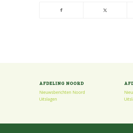
AFDELING NOORD
AF
Nieuwsberichten Noord
Nieu
Uitslagen
Uits