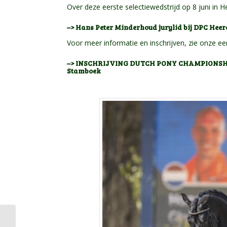
Over deze eerste selectiewedstrijd op 8 juni in
–> Hans Peter Minderhoud jurylid bij DPC He
Voor meer informatie en inschrijven, zie onze eer
–> INSCHRIJVING DUTCH PONY CHAMPIONSHIP 2
Stamboek