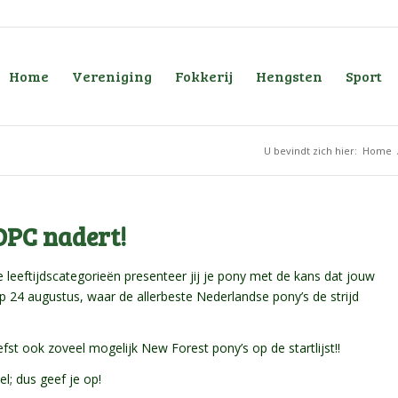
Home
Vereniging
Fokkerij
Hengsten
Sport
U bevindt zich hier:
Home
 DPC nadert!
e leeftijdscategorieën presenteer jij je pony met de kans dat jouw
 24 augustus, waar de allerbeste Nederlandse pony’s de strijd
st ook zoveel mogelijk New Forest pony’s op de startlijst!!
el; dus geef je op!