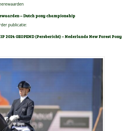
 Heerewaarden
erewaarden – Dutch pony championship
der publicatie:
024 GEOPEND (Persbericht) – Nederlands New Forest Pony