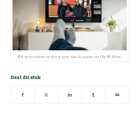
Klik op het scherm om door te gaan naar de pagina van Clip My Horse:
Deel dit stuk