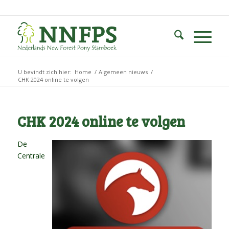
U bevindt zich hier:
Home
/
Algemeen nieuws
/
CHK 2024 online te volgen
CHK 2024 online te volgen
De
Centrale