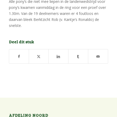
Alle pony’s die niet mee liepen in de landenwedstrijd voor
pony’s kwamen vanmiddag in de ring voor een proef over
1.30m. Van de 19 deelnemers waren er 4 foutloos en
daarvan bleek Berktzicht Rob (v. Kantje’s Ronaldo) de
snelste.
Deel dit stuk
AFDELING NOORD