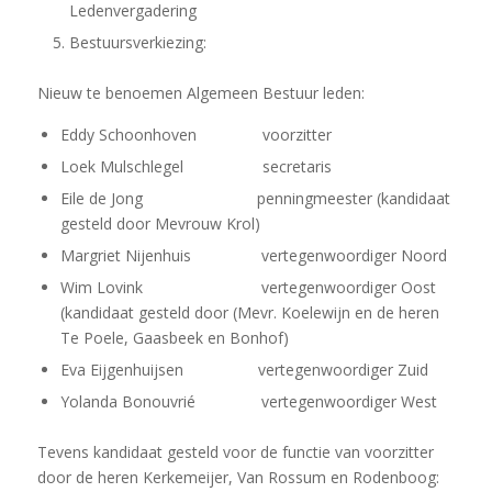
Ledenvergadering
Bestuursverkiezing:
Nieuw te benoemen Algemeen Bestuur leden:
Eddy Schoonhoven voorzitter
Loek Mulschlegel secretaris
Eile de Jong penningmeester (kandidaat
gesteld door Mevrouw Krol)
Margriet Nijenhuis vertegenwoordiger Noord
Wim Lovink vertegenwoordiger Oost
(kandidaat gesteld door (Mevr. Koelewijn en de heren
Te Poele, Gaasbeek en Bonhof)
Eva Eijgenhuijsen vertegenwoordiger Zuid
Yolanda Bonouvrié vertegenwoordiger West
Tevens kandidaat gesteld voor de functie van voorzitter
door de heren Kerkemeijer, Van Rossum en Rodenboog: