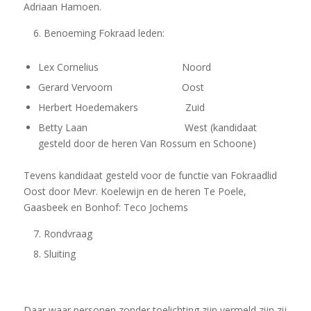
Adriaan Hamoen.
Benoeming Fokraad leden:
Lex Cornelius Noord
Gerard Vervoorn Oost
Herbert Hoedemakers Zuid
Betty Laan West (kandidaat
gesteld door de heren Van Rossum en Schoone)
Tevens kandidaat gesteld voor de functie van Fokraadlid
Oost door Mevr. Koelewijn en de heren Te Poele,
Gaasbeek en Bonhof: Teco Jochems
Rondvraag
Sluiting
Daar waar personen zonder toelichting zijn vermeld zijn zij