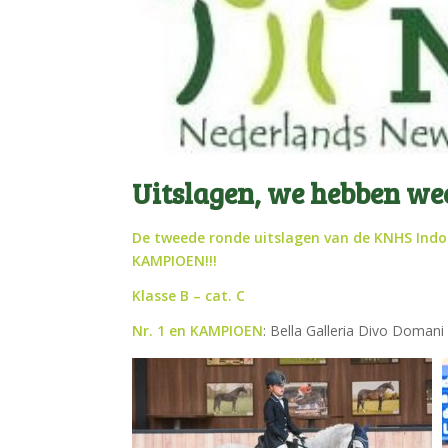
Uitslagen, we hebben we
De tweede ronde uitslagen van de KNHS Ind
KAMPIOEN!!!
Klasse B – cat. C
Nr. 1 en KAMPIOEN
: Bella Galleria Divo Doman