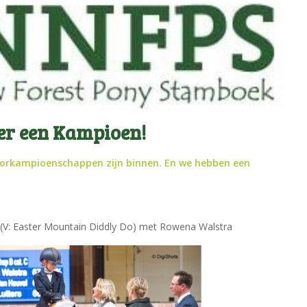
er een Kampioen!
oorkampioenschappen zijn binnen.
En we hebben een
i (V: Easter Mountain Diddly Do) met Rowena Walstra