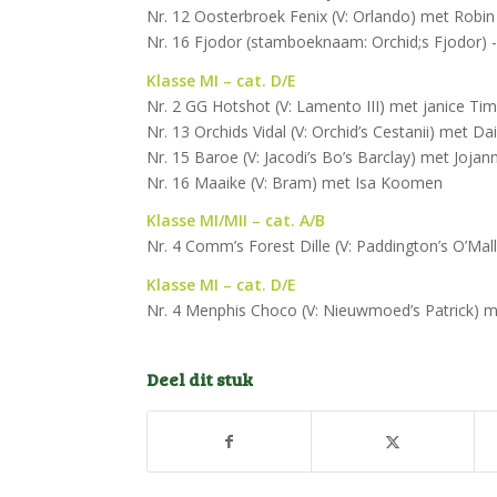
Nr. 12 Oosterbroek Fenix (V: Orlando) met Robin
Nr. 16 Fjodor (stamboeknaam: Orchid;s Fjodor) -(V
Klasse MI – cat. D/E
Nr. 2 GG Hotshot (V: Lamento III) met janice 
Nr. 13 Orchids Vidal (V: Orchid’s Cestanii) met Da
Nr. 15 Baroe (V: Jacodi’s Bo’s Barclay) met Joj
Nr. 16 Maaike (V: Bram) met Isa Koomen
Klasse MI/MII – cat. A/B
Nr. 4 Comm’s Forest Dille (V: Paddington’s O’Mal
Klasse MI – cat. D/E
Nr. 4 Menphis Choco (V: Nieuwmoed’s Patrick) m
Deel dit stuk