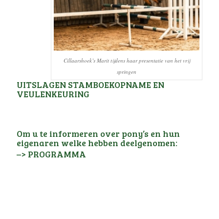
Cillaarshoek’s Marit tijdens haar presentatie van het vrij
springen
UITSLAGEN STAMBOEKOPNAME EN
VEULENKEURING
Om u te informeren over pony’s en hun
eigenaren welke hebben deelgenomen:
–> PROGRAMMA