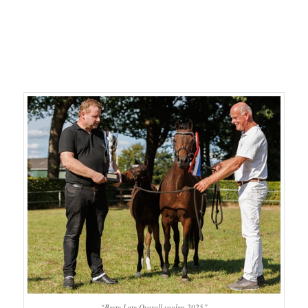
“Beste Late Overall veulen 2025”