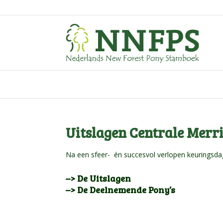
Uitslagen Centrale Merri
Na een sfeer- én succesvol verlopen keuringsdag 
–> De Uitslagen
–> De Deelnemende Pony’s