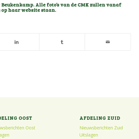
te Beukenkamp. Alle foto’s van de CMK zullen vanaf
 op
haar website
staan.
DELING OOST
AFDELING ZUID
wsberichten Oost
Nieuwsberichten Zuid
lagen
Uitslagen