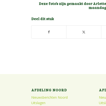
Deze foto’s zijn gemaakt door Arlet
maandag
Deel dit stuk
AFDELING NOORD
AF
Nieuwsberichten Noord
Nieu
Uitslagen
Uits