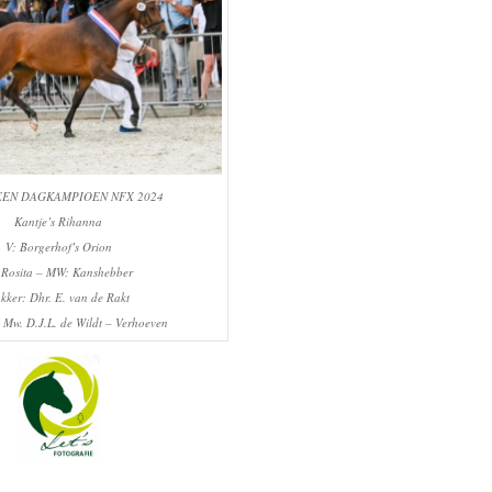
EN DAGKAMPIOEN NFX 2024
Kantje’s Rihanna
V: Borgerhof’s Orion
 Rosita – MW: Kanshebber
kker: Dhr. E. van de Rakt
 Mw. D.J.L. de Wildt – Verhoeven