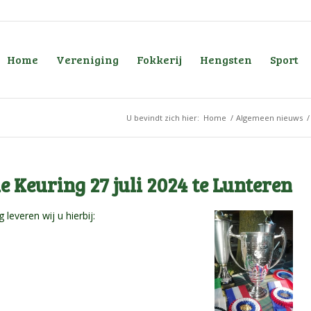
Home
Vereniging
Fokkerij
Hengsten
Sport
U bevindt zich hier:
Home
/
Algemeen nieuws
/
e Keuring 27 juli 2024 te Lunteren
leveren wij u hierbij: