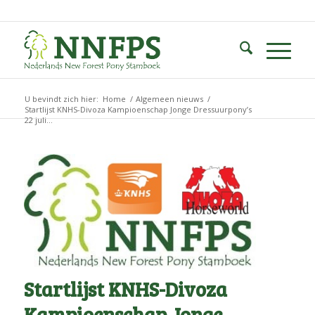
U bevindt zich hier:
Home
/
Algemeen nieuws
/
Startlijst KNHS-Divoza Kampioenschap Jonge Dressuurpony’s
22 juli...
Startlijst KNHS-Divoza
Kampioenschap Jonge