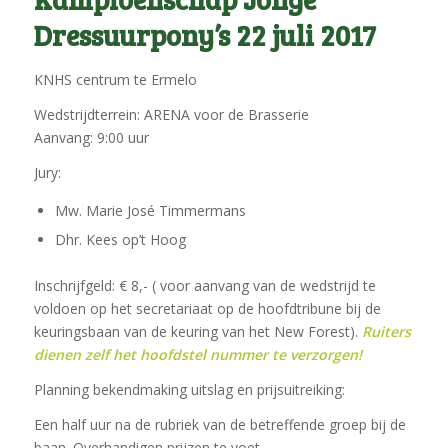
Dressuurpony’s 22 juli 2017
KNHS centrum te Ermelo
Wedstrijdterrein: ARENA voor de Brasserie
Aanvang: 9:00 uur
Jury:
Mw. Marie José Timmermans
Dhr. Kees op’t Hoog
Inschrijfgeld: € 8,- ( voor aanvang van de wedstrijd te
voldoen op het secretariaat op de hoofdtribune bij de
keuringsbaan van de keuring van het New Forest).
Ruiters
dienen zelf het hoofdstel nummer te verzorgen!
Planning bekendmaking uitslag en prijsuitreiking:
Een half uur na de rubriek van de betreffende groep bij de
baan. Overhandigen prijzen te voet.