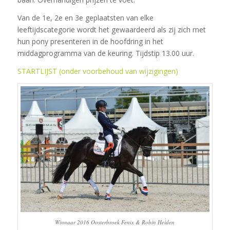
Van de 1e, 2e en 3e geplaatsten van elke
leeftijdscategorie wordt het gewaardeerd als zij zich met
hun pony presenteren in de hoofdring in het
middagprogramma van de keuring. Tijdstip 13.00 uur.
STARTLIJST (onder voorbehoud van wijzigingen)
Winnaar 2016 Oosterbroek Fenix & Robin Heiden