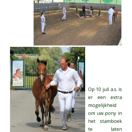
Op 10 juli a.s. is
er een extra
mogelijkheid
om uw pony in
het stamboek
te laten