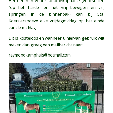
Het oefenen voor stamboekopname (voorstellen
“op het harde” en het vrij bewegen en vrij
springen in de binnenbak) kan bij Stal
Koetsiershoeve elke vrijdagmiddag op het einde
van de middag.
Dit is kosteloos en wanneer u hiervan gebruik wilt
maken dan graag een mailbericht naar:
raymondkamphuis@hotmail.com