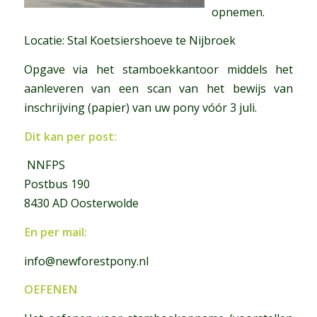
opnemen.
Locatie: Stal Koetsiershoeve te Nijbroek
Opgave via het stamboekkantoor middels het
aanleveren van een scan van het bewijs van
inschrijving (papier) van uw pony vóór 3 juli.
Dit kan per post:
NNFPS
Postbus 190
8430 AD Oosterwolde
En per mail:
info@newforestpony.nl
OEFENEN