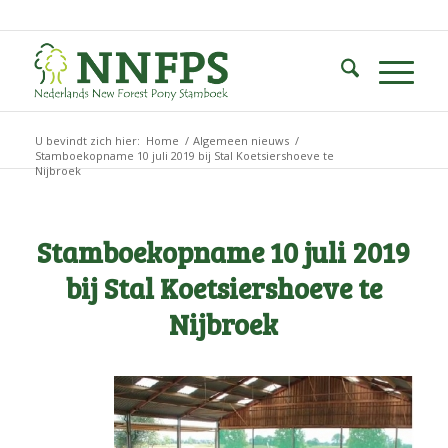
U bevindt zich hier:
Home
/
Algemeen nieuws
/
Stamboekopname 10 juli 2019 bij Stal Koetsiershoeve te
Nijbroek
Stamboekopname 10 juli 2019
bij Stal Koetsiershoeve te
Nijbroek