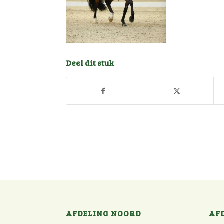
Deel dit stuk
AFDELING NOORD
AF