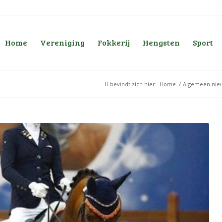
Home
Vereniging
Fokkerij
Hengsten
Sport
U bevindt zich hier:
Home
/
Algemeen nie