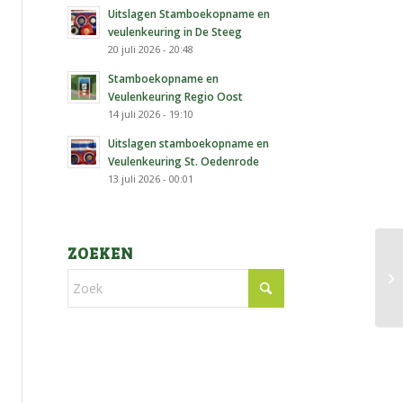
Uitslagen Stamboekopname en
veulenkeuring in De Steeg
20 juli 2026 - 20:48
Stamboekopname en
Veulenkeuring Regio Oost
14 juli 2026 - 19:10
Uitslagen stamboekopname en
Veulenkeuring St. Oedenrode
13 juli 2026 - 00:01
ZOEKEN