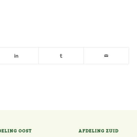
DELING OOST
AFDELING ZUID