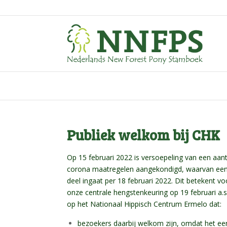
Publiek welkom bij CHK
Op 15 februari 2022 is versoepeling van een aant
corona maatregelen aangekondigd, waarvan ee
deel ingaat per 18 februari 2022. Dit betekent vo
onze centrale hengstenkeuring op 19 februari a.s
op het Nationaal Hippisch Centrum Ermelo dat:
bezoekers daarbij welkom zijn, omdat het ee