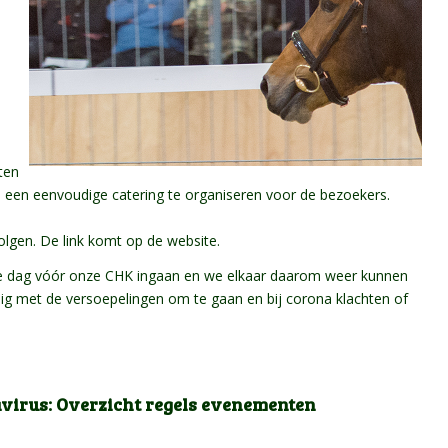
;
ten
h een eenvoudige catering te organiseren voor de bezoekers.
olgen. De link komt op de website.
n de dag vóór onze CHK ingaan en we elkaar daarom weer kunnen
g met de versoepelingen om te gaan en bij corona klachten of
virus: Overzicht regels evenementen