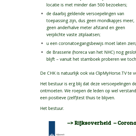
locatie is met minder dan 500 bezoekers;
de daarbij geldende versoepelingen van
toepassing zijn, dus geen mondkapjes meer,
geen anderhalve meter afstand en geen
verplichte vaste zitplaatsen;
u een coronatoegangsbewijs moet laten zien
de Brasserie (horeca van het NHC) nog geslo
blijft – vanuit het stamboek proberen we toc
De CHK is natuurlijk ook via ClipMyHorse.TV te v
Het bestuur is erg blij dat deze versoepelinge
ontmoeten. We roepen de leden op wel verstandi
een positieve (zelf)test thuis te blijven.
Het bestuur.
–> Rijksoverheid – Corona