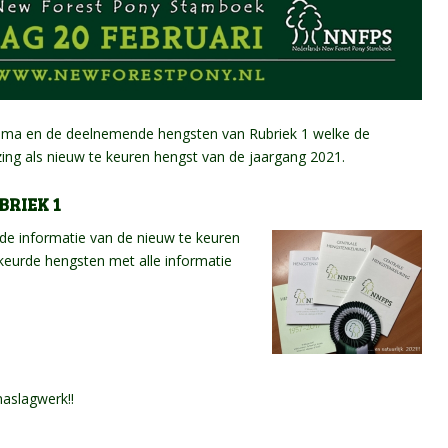
mma en de deelnemende hengsten van Rubriek 1 welke de
zing als nieuw te keuren hengst van de jaargang 2021.
RIEK 1
e informatie van de nieuw te keuren
keurde hengsten met alle informatie
naslagwerk!!