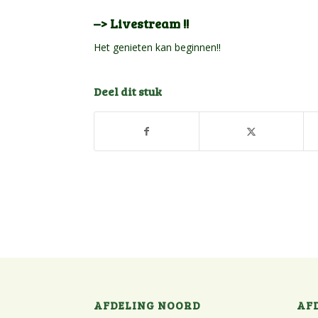
–> Livestream
!!
Het genieten kan beginnen!!
Deel dit stuk
AFDELING NOORD
AF