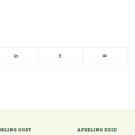
DELING OOST
AFDELING ZUID