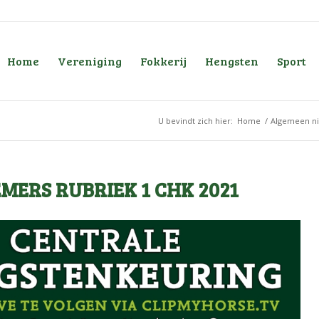
Home
Vereniging
Fokkerij
Hengsten
Sport
U bevindt zich hier:
Home
/
Algemeen n
ERS RUBRIEK 1 CHK 2021