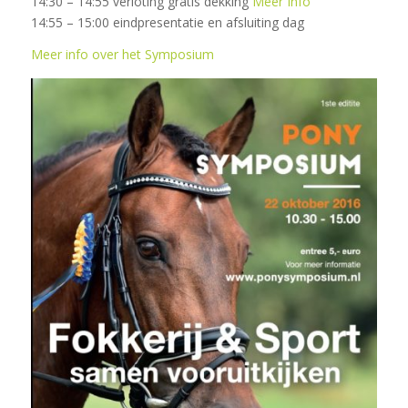
14:30 – 14:55 verloting gratis dekking
Meer Info
14:55 – 15:00 eindpresentatie en afsluiting dag
Meer info over het Symposium