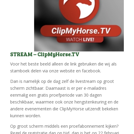
STREAM – ClipMyHorse.TV
Voor het beste beeld alleen de link gebruiken die wij als
stamboek delen via onze website en facebook.
Dan is namelijk op de dag zelf de livestream op groot
scherm zichtbaar. Daarnaast is er per e-mailadres
eenmalig een gratis proefperiode van 30 dagen
beschikbaar, waarmee ook onze hengstenkeuring en de
andere evenementen die ClipMyHorse uitzendt bekeken
kunnen worden.
Op groot scherm middels een proefabonnement kijken?
Regel de registratie dan op tijd, dan is het op 22 februari