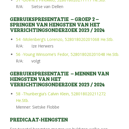
R/A: Sietse van Dellen
GEBRUIKSPRESENTATIE – GROEP 2 –
SPRINGEN VAN HENGSTEN VAN HET
VERRICHTINGSONDERZOEK 2023 / 2024
54 -Molenberg’s Lorenzo, 528018020201068 He.Stb.
R/A: Ize Herwers
56 -Young Winsome’s Fedor, 528018020201048 He.Stb.
R/A: volgt
GEBRUIKSPRESENTATIE – MENNEN VAN
HENGSTEN VAN HET
VERRICHTINGSONDERZOEK 2023 / 2024
58 -Thunbergia’s Calvin Klein, 528018020211272
He.Stb.
Menner: Sietske Flobbe
PREDICAAT-HENGSTEN