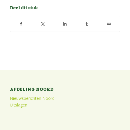
Deel dit stuk
AFDELING NOORD
Nieuwsberichten Noord
Uitslagen