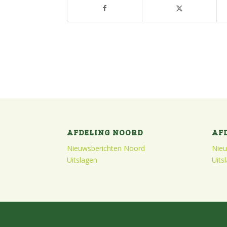
AFDELING NOORD
AF
Nieuwsberichten Noord
Nieu
Uitslagen
Uits