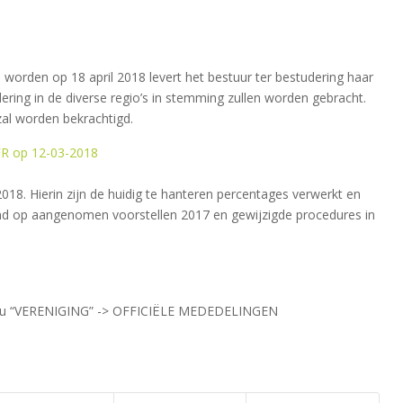
worden op 18 april 2018 levert het bestuur ter bestudering haar
ering in de diverse regio’s in stemming zullen worden gebracht.
zal worden bekrachtigd.
FR op 12-03-2018
2018. Hierin zijn de huidig te hanteren percentages verwerkt en
end op aangenomen voorstellen 2017 en gewijzigde procedures in
 menu “VERENIGING” -> OFFICIËLE MEDEDELINGEN