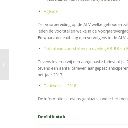
Agenda
Ter voorbereiding op de ALV welke gehouden zal 
leden de voorstellen welke in de Voorjaarsvergad
En waarvan de uitslag dan vervolgens in de ALV 
Totaal van voorstellen na overleg AB-RB en 
Uitslagen CHK 17
Tevens leveren wij een aangepaste tarievenlijst 
februari 2018
tevens een aantal tarieven aangepast anticiper
het jaar 2017.
Tarievenlijst 2018
De informatie is tevens geplaatst onder het
Deel dit stuk