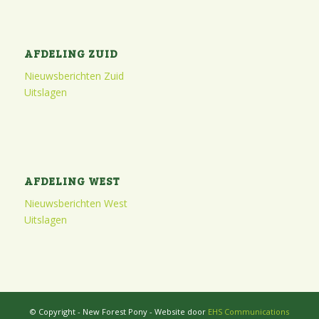
AFDELING ZUID
Nieuwsberichten Zuid
Uitslagen
AFDELING WEST
Nieuwsberichten West
Uitslagen
© Copyright - New Forest Pony - Website door
EHS Communications