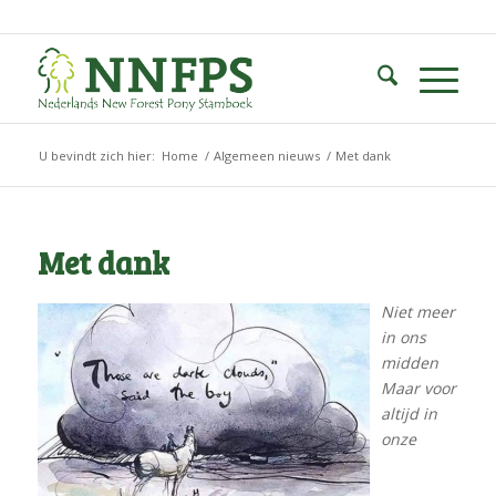
U bevindt zich hier:
Home
/
Algemeen nieuws
/
Met dank
Met dank
Niet meer
in ons
midden
Maar voor
altijd in
onze