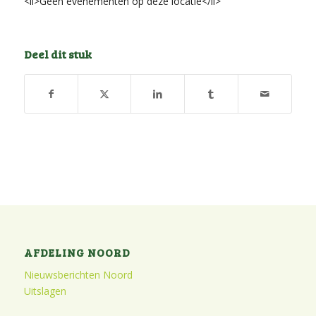
<li>Geen evenementen op deze locatie</li>
Deel dit stuk
AFDELING NOORD
Nieuwsberichten Noord
Uitslagen