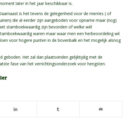
moment later in het jaar beschikbaar is.
Daarnaast is het tevens de gelegenheid voor de merries ( of
ruinen) die al eerder zijn aangeboden voor opname maar (nog)
niet stamboekwaardig zijn bevonden of welke wél
stamboekwaardig waren maar waar men een herbeoordeling wil
doen voor hogere punten in de bovenbalk en het mogelijk alsnog
d geboden. Het zal dan plaatsvinden gelijktijdig met de
aatste fase van het verrichtingsonderzoek voor hengsten.
ier