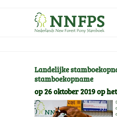
Landelijke stamboekopna
stamboekopname
op 26 oktober 2019 op h