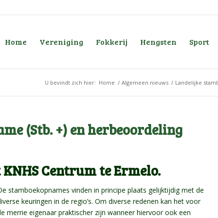
Home
Vereniging
Fokkerij
Hengsten
Sport
U bevindt zich hier:
Home
/
Algemeen nieuws
/
Landelijke sta
me (Stb. +) en herbeoordeling
et KNHS Centrum te Ermelo.
De stamboekopnames vinden in principe plaats gelijktijdig met de
diverse keuringen in de regio’s. Om diverse redenen kan het voor
de merrie eigenaar praktischer zijn wanneer hiervoor ook een