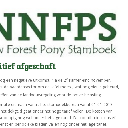
tief afgeschaft
e
og een negatieve uitkomst. Na de 2
kamer eind november,
t de paardensector om de tafel moest, wat nog niet is gebeurd,
ffen van de landbouwregeling voor de omzetbelasting.
er alle diensten vanuit het stamboekbureau vanaf 01-01-2018
et dekgeld gaat onder het hoge tarief vallen. De kosten van
oorlopig nog wel onder het lage tarief. De contributie inclusief
ienst en periodieke bladen vallen nog onder het lage tarief.