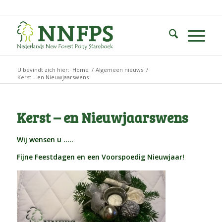
U bevindt zich hier:
Home
/
Algemeen nieuws
/
Kerst – en Nieuwjaarswens
Kerst – en Nieuwjaarswens
Wij wensen u …..
Fijne Feestdagen en een Voorspoedig Nieuwjaar!