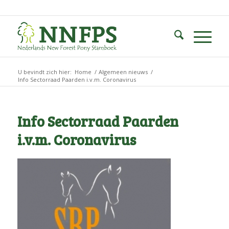
U bevindt zich hier:
Home
/
Algemeen nieuws
/
Info Sectorraad Paarden i.v.m. Coronavirus
Info Sectorraad Paarden
i.v.m. Coronavirus