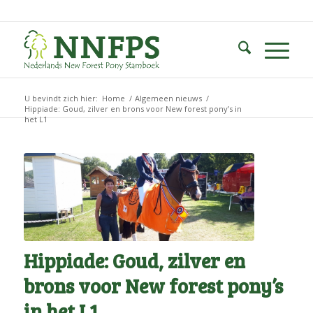
U bevindt zich hier:
Home
/
Algemeen nieuws
/
Hippiade: Goud, zilver en brons voor New forest pony’s in
het L1
Hippiade: Goud, zilver en
brons voor New forest pony’s
in het L1