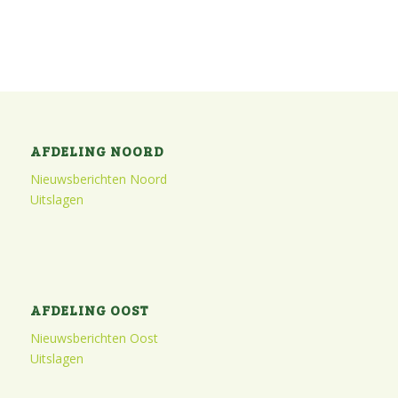
AFDELING NOORD
Nieuwsberichten Noord
Uitslagen
AFDELING OOST
Nieuwsberichten Oost
Uitslagen