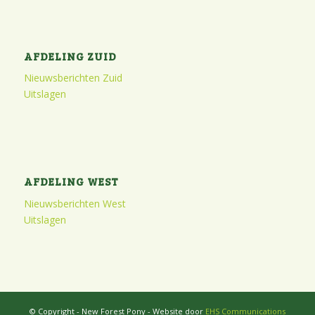
AFDELING ZUID
Nieuwsberichten Zuid
Uitslagen
AFDELING WEST
Nieuwsberichten West
Uitslagen
© Copyright - New Forest Pony - Website door
EHS Communications