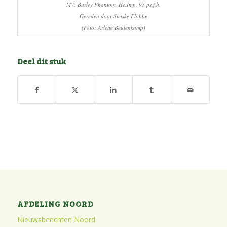
MV: Burley Phantom, He.Imp. 97 ps.f.h.
Gereden door Sietske Flobbe
(Foto: Arlette Beulenkamp)
Deel dit stuk
AFDELING NOORD
Nieuwsberichten Noord