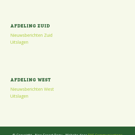
AFDELING ZUID
Nieuwsberichten Zuid
Uitslagen
AFDELING WEST
Nieuwsberichten West
Uitslagen
© Copyright - New Forest Pony - Website door
EHS Communications