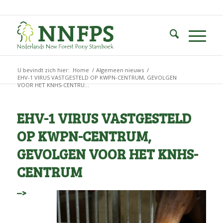
U bevindt zich hier:
Home
/
Algemeen nieuws
/
EHV-1 VIRUS VASTGESTELD OP KWPN-CENTRUM, GEVOLGEN
VOOR HET KNHS-CENTRU...
EHV-1 VIRUS VASTGESTELD
OP KWPN-CENTRUM,
GEVOLGEN VOOR HET KNHS-
CENTRUM
–>