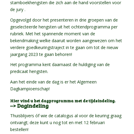
stamboekhengsten die zich aan de hand voorstellen voor
de jury .
Opgevolgd door het presenteren in drie groepen van de
geselecteerde hengsten uit het ochtendprogramma per
rubriek. Met het spannende moment van de
bekendmaking welke daaruit worden aangewezen om het
verdere goedkeuringstraject in te gaan om tot de nieuw
jaargang 2023 te gaan behoren!
Het programma kent daarnaast de huldiging van de
predicaat hengsten.
Aan het einde van de dag is er het Algemeen
Dagkampioenschap!
Hier vind u het dagprogramma met de tijdsindeling.
–> Dagindeling
Thuisblijvers óf wie de catalogus al voor de keuring graag
ontvangt; deze kunt u nog tot en met 12 februari
bestellen!