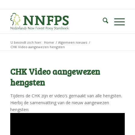
U bevindt zich hier:
Home
/
Algemeen nieuws
/
CHK Video aangewezen hengsten
CHK Video aangewezen
hengsten
Tijdens de CHK zijn er video’s gemaakt van alle hengsten.
Hierbij de samenvatting van de nieuw aangewezen
hengsten: