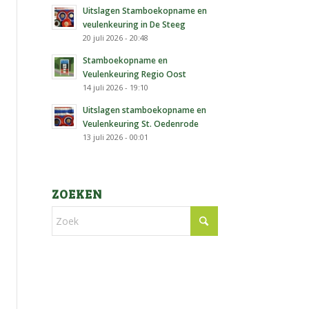
Uitslagen Stamboekopname en
veulenkeuring in De Steeg
20 juli 2026 - 20:48
Stamboekopname en
Veulenkeuring Regio Oost
14 juli 2026 - 19:10
Uitslagen stamboekopname en
Veulenkeuring St. Oedenrode
13 juli 2026 - 00:01
ZOEKEN