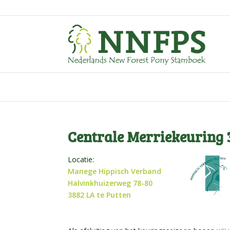
Centrale Merriekeuring 3
Locatie:
Manege Hippisch Verband
Halvinkhuizerweg 78-80
3882 LA te Putten