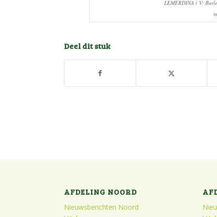
LEMERDINA ( V: Burle
m
Deel dit stuk
AFDELING NOORD
AF
Nieuwsberichten Noord
Nieu