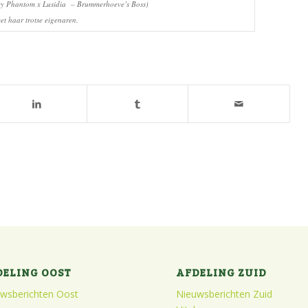
y Phantom x Lusidia – Brummerhoeve’s Boss)
et haar trotse eigenaren.
DELING OOST
AFDELING ZUID
wsberichten Oost
Nieuwsberichten Zuid