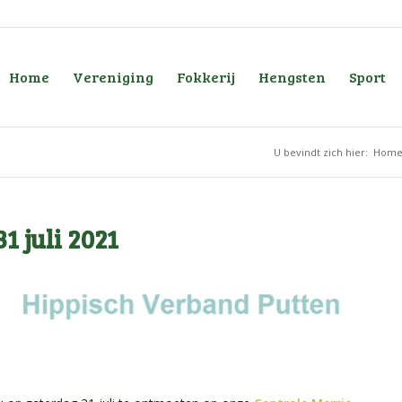
Home
Vereniging
Fokkerij
Hengsten
Sport
U bevindt zich hier:
Hom
1 juli 2021