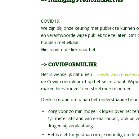
COVID19.
We zijn blij onze keuring met publiek te kunnen 
en verantwoorde wijze publiek toe te laten. Om 
houden met elkaar.
Hier vindt u de link naar het
–> COVIDFORMULIER
Het is wenselijk dat u een –
reeds van te voren 
de Covid-controleur of op het secretariaat. Wij wi
maken hiervoor zelf een stoel mee te nemen.
Denkt u eraan om u aan het onderstaande te ho
Zorg voor zo min mogelijk lopen over het terre
1,5 meter afstand van elkaar houdt, ook bij v
dragen bij verplaatsing.
Het is niet toegestaan om je onnodig op de p