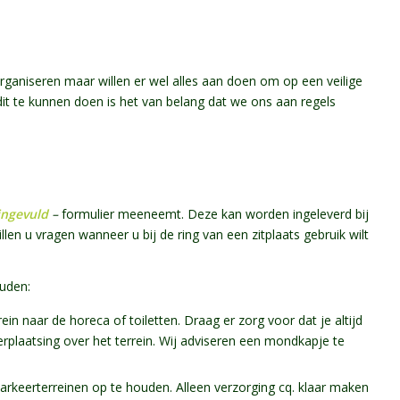
organiseren maar willen er wel alles aan doen om op een veilige
dit te kunnen doen is het van belang dat we ons aan regels
ingevuld
–
formulier meeneemt. Deze kan worden ingeleverd bij
llen u vragen wanneer u bij de ring van een zitplaats gebruik wilt
uden:
in naar de horeca of toiletten. Draag er zorg voor dat je altijd
erplaatsing over het terrein. Wij adviseren een mondkapje te
arkeerterreinen op te houden. Alleen verzorging cq. klaar maken