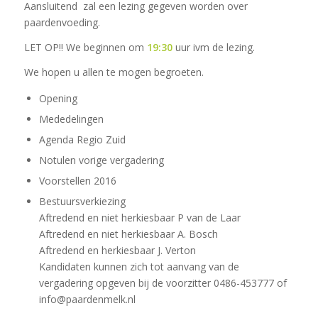
Aansluitend zal een lezing gegeven worden over
paardenvoeding.
LET OP!! We beginnen om
19:30
uur ivm de lezing.
We hopen u allen te mogen begroeten.
Opening
Mededelingen
Agenda Regio Zuid
Notulen vorige vergadering
Voorstellen 2016
Bestuursverkiezing
Aftredend en niet herkiesbaar P van de Laar
Aftredend en niet herkiesbaar A. Bosch
Aftredend en herkiesbaar J. Verton
Kandidaten kunnen zich tot aanvang van de
vergadering opgeven bij de voorzitter 0486-453777 of
info@paardenmelk.nl