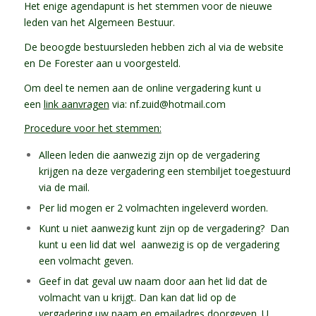
Het enige agendapunt is het stemmen voor de nieuwe
leden van het Algemeen Bestuur.
De beoogde bestuursleden hebben zich al via de website
en De Forester aan u voorgesteld.
Om deel te nemen aan de online vergadering kunt u
een
link aanvragen
via:
nf.zuid@hotmail.com
Procedure voor het stemmen:
Alleen leden die aanwezig zijn op de vergadering
krijgen na deze vergadering een stembiljet toegestuurd
via de mail.
Per lid mogen er 2 volmachten ingeleverd worden.
Kunt u niet aanwezig kunt zijn op de vergadering? Dan
kunt u een lid dat wel aanwezig is op de vergadering
een volmacht geven.
Geef in dat geval uw naam door aan het lid dat de
volmacht van u krijgt. Dan kan dat lid op de
vergadering uw naam en emailadres doorgeven. U