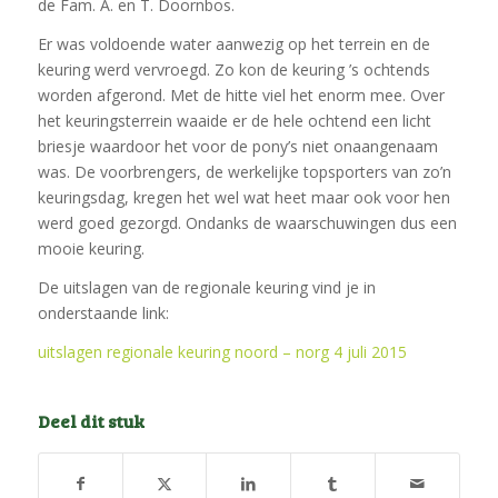
de Fam. A. en T. Doornbos.
Er was voldoende water aanwezig op het terrein en de
keuring werd vervroegd. Zo kon de keuring ’s ochtends
worden afgerond. Met de hitte viel het enorm mee. Over
het keuringsterrein waaide er de hele ochtend een licht
briesje waardoor het voor de pony’s niet onaangenaam
was. De voorbrengers, de werkelijke topsporters van zo’n
keuringsdag, kregen het wel wat heet maar ook voor hen
werd goed gezorgd. Ondanks de waarschuwingen dus een
mooie keuring.
De uitslagen van de regionale keuring vind je in
onderstaande link:
uitslagen regionale keuring noord – norg 4 juli 2015
Deel dit stuk