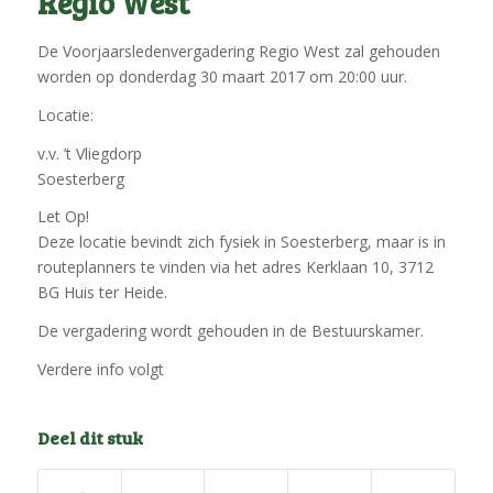
Regio West
De Voorjaarsledenvergadering Regio West zal gehouden
worden op donderdag 30 maart 2017 om 20:00 uur.
Locatie:
v.v. ’t Vliegdorp
Soesterberg
Let Op!
Deze locatie bevindt zich fysiek in Soesterberg, maar is in
routeplanners te vinden via het adres Kerklaan 10, 3712
BG Huis ter Heide.
De vergadering wordt gehouden in de Bestuurskamer.
Verdere info volgt
Deel dit stuk