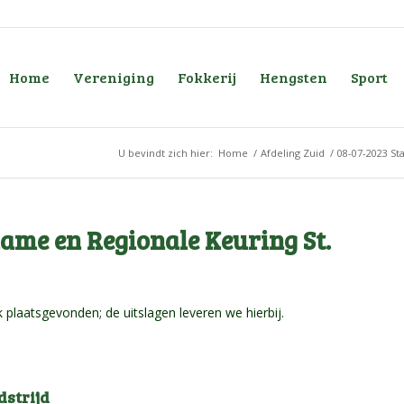
Home
Vereniging
Fokkerij
Hengsten
Sport
U bevindt zich hier:
Home
/
Afdeling Zuid
/
08-07-2023 S
me en Regionale Keuring St.
 plaatsgevonden; de uitslagen leveren we hierbij.
dstrijd