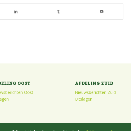
DELING OOST
AFDELING ZUID
wsberichten Oost
Nieuwsberichten Zuid
lagen
Uitslagen