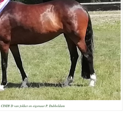
NDY D van fokker en eigenaar P. Dubbeldam