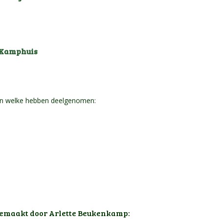
 Kamphuis
en welke hebben deelgenomen:
n gemaakt door Arlette Beukenkamp: