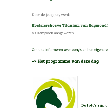
Door de jeugdjury werd:
Koetsiershoeve Titanium van Raymond
als Kampioen aangewezen!
Om u te informeren over pony’s en hun eigenar
–> Het programma van deze dag
De foto’s zij