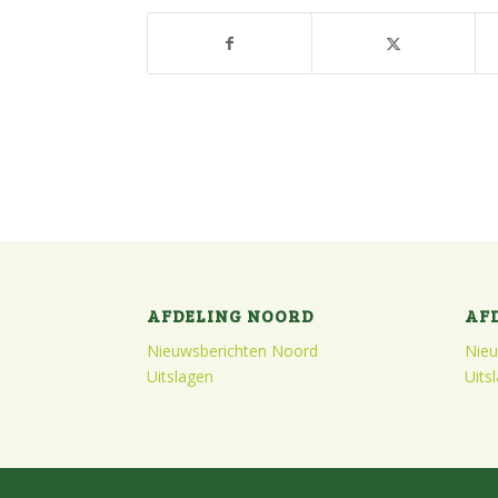
AFDELING NOORD
AF
Nieuwsberichten Noord
Nieu
Uitslagen
Uits