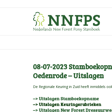
08-07-2023 Stamboekopna
Oedenrode – Uitslagen
De Regionale Keuring in Zuid heeft inmiddels ook
–> Uitslagen Stamboekopname
–> Uitslagen Keuringsrubrieken
–> Uitslagen New Forest Dressuurwe