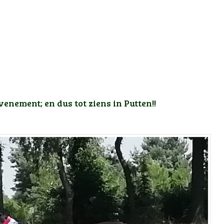
enement; en dus tot ziens in Putten!!