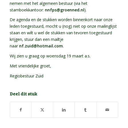
nemen met het algemeen bestuur (via het
stamboekkantoor:
nnfps@groenned.nl
).
De agenda en de stukken worden binnenkort naar onze
leden toegestuurd, mocht u (nog) niet op onze mailinglijst
staan en wilt u wel de stukken van tevoren toegestuurd
krijgen, stuur dan een mailtje
naar
nf.zuid@hotmail.com
.
Wij zien u graag op woensdag 19 maart a.s.
Met vriendelijke groet,
Regiobestuur Zuid
Deel dit stuk