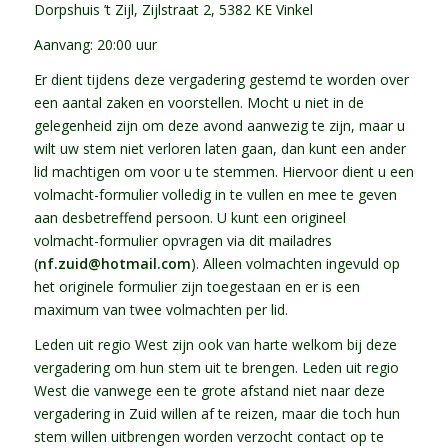
Dorpshuis ’t Zijl, Zijlstraat 2, 5382 KE Vinkel
Aanvang: 20:00 uur
Er dient tijdens deze vergadering gestemd te worden over
een aantal zaken en voorstellen. Mocht u niet in de
gelegenheid zijn om deze avond aanwezig te zijn, maar u
wilt uw stem niet verloren laten gaan, dan kunt een ander
lid machtigen om voor u te stemmen. Hiervoor dient u een
volmacht-formulier volledig in te vullen en mee te geven
aan desbetreffend persoon. U kunt een origineel
volmacht-formulier opvragen via dit mailadres
(
nf.zuid@hotmail.com
). Alleen volmachten ingevuld op
het originele formulier zijn toegestaan en er is een
maximum van twee volmachten per lid.
Leden uit regio West zijn ook van harte welkom bij deze
vergadering om hun stem uit te brengen. Leden uit regio
West die vanwege een te grote afstand niet naar deze
vergadering in Zuid willen af te reizen, maar die toch hun
stem willen uitbrengen worden verzocht contact op te