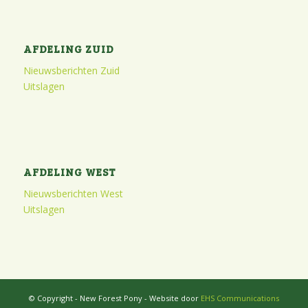
AFDELING ZUID
Nieuwsberichten Zuid
Uitslagen
AFDELING WEST
Nieuwsberichten West
Uitslagen
© Copyright - New Forest Pony - Website door
EHS Communications