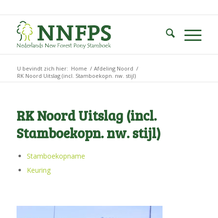
U bevindt zich hier:
Home
/
Afdeling Noord
/
RK Noord Uitslag (incl. Stamboekopn. nw. stijl)
RK Noord Uitslag (incl.
Stamboekopn. nw. stijl)
Stamboekopname
Keuring