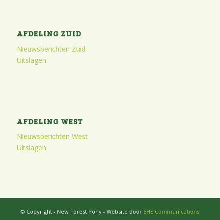
AFDELING ZUID
Nieuwsberichten Zuid
Uitslagen
AFDELING WEST
Nieuwsberichten West
Uitslagen
© Copyright - New Forest Pony - Website door
EHS Communications