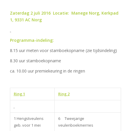
Zaterdag 2 juli 2016 Locatie: Manege Norg, Kerkpad
1, 9331 AC Norg
Programma-indeling:
8.15 uur meten voor stamboekopname (zie tijdsindeling)
8.30 uur stamboekopname
ca. 10.00 uur premiekeuring in de ringen
Ring 1
Ring 2
1 Hengstveulens
6 Tweejarige
geb. voor 1 mei
veulenboekmerries