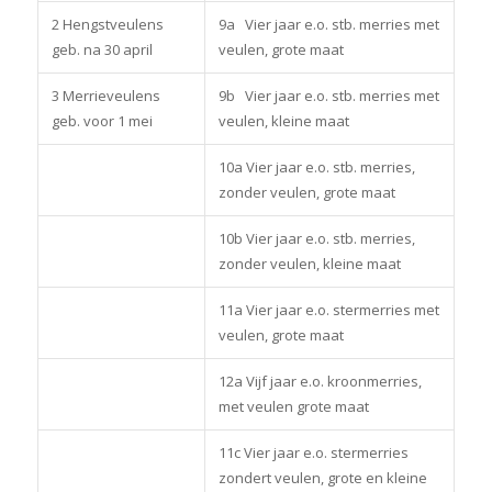
2 Hengstveulens
9a Vier jaar e.o. stb. merries met
geb. na 30 april
veulen, grote maat
3 Merrieveulens
9b Vier jaar e.o. stb. merries met
geb. voor 1 mei
veulen, kleine maat
10a Vier jaar e.o. stb. merries,
zonder veulen, grote maat
10b Vier jaar e.o. stb. merries,
zonder veulen, kleine maat
11a Vier jaar e.o. stermerries met
veulen, grote maat
12a Vijf jaar e.o. kroonmerries,
met veulen grote maat
11c Vier jaar e.o. stermerries
zondert veulen, grote en kleine