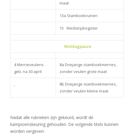
maat
13a Stamboekruinen
15 Wedstrijdregister
Middagpauze
4 Merrieveulens
8a Driejarige stamboekmerries,
geb. na 30 april
zonder veulen grote maat
8b Driejarige stamboekmerries,
zonder veulen kleine maat
Nadat alle rubrieken zijn gekeurd, wordt de
kampioenskeuring gehouden. De volgende titels kunnen
worden vergeven: