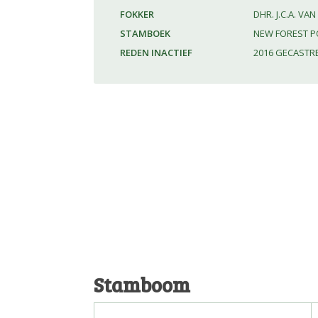
FOKKER
DHR. J.C.A. V
STAMBOEK
NEW FOREST P
REDEN INACTIEF
2016 GECASTR
Stamboom