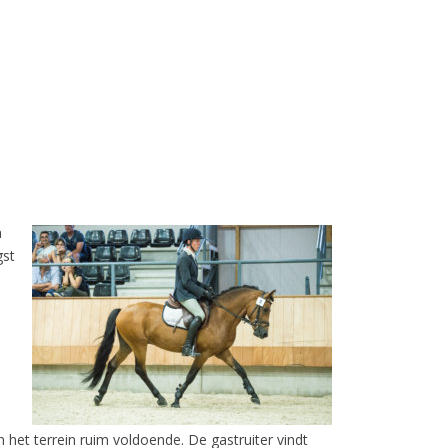
n
gst
n het terrein ruim voldoende. De gastruiter vindt