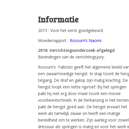
Informatie
2015 : Voor het eerst goedgekeurd.
Moederrapport :
Rossum’s Naomi
2016: Verrichtingsonderzoek afgelegd
Bevindingen van de verrichtingsjury:
Rossum’s Fabrizio geeft het algemene beeld va
een zwaarmoedige hengst. In stap toont de hen
telgang. De draf en galop zijn matig krachtig. De
hengst loopt een nette rijproef. Bij het springen
pakt hij niet erg door maar toont een mooie
voorbeentechniek. In de herkansing in het terrein
pakt de hengst goed aan. De hengst ervaart het
werk als tamelijk zwaar en heeft een matige
bereidheid om te werken. Zijn aanleg voor zowel
dressuur als springen is matig en voor het werk i