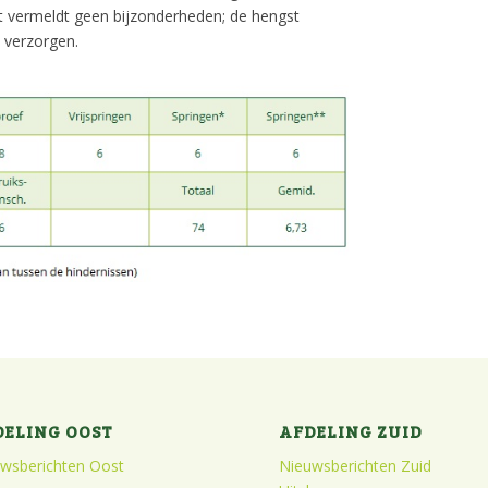
ort vermeldt geen bijzonderheden; de hengst
k verzorgen.
DELING OOST
AFDELING ZUID
wsberichten Oost
Nieuwsberichten Zuid