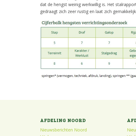
dat de hengst weinig werkwillig is. Het stalrapp
gedraagt zich zeer rustig en laat zich gemakkelij
AFDELING NOORD
AF
Nieuwsberichten Noord
Nieu