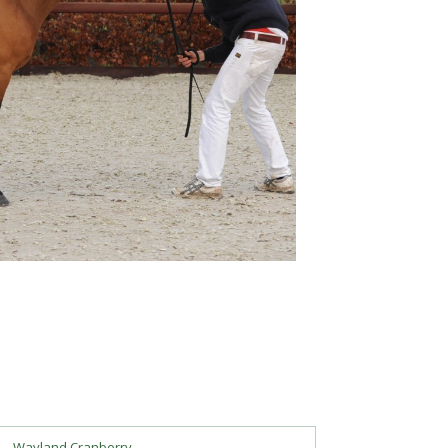
Wayland Cranberry