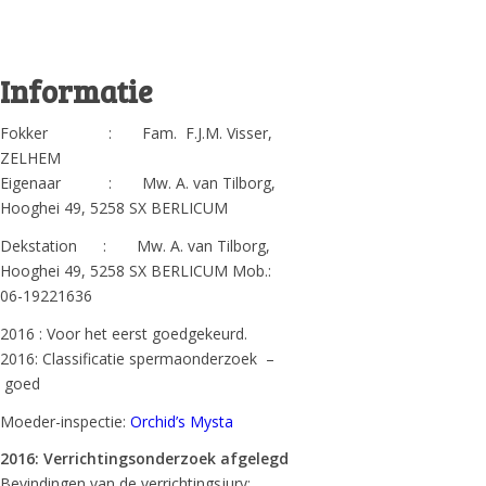
Informatie
Fokker : Fam. F.J.M. Visser,
ZELHEM
Eigenaar : Mw. A. van Tilborg,
Hooghei 49, 5258 SX BERLICUM
Dekstation : Mw. A. van Tilborg,
Hooghei 49, 5258 SX BERLICUM Mob.:
06-19221636
2016 : Voor het eerst goedgekeurd.
2016: Classificatie spermaonderzoek –
goed
Moeder-inspectie:
Orchid’s Mysta
2016: Verrichtingsonderzoek afgelegd
Bevindingen van de verrichtingsjury: