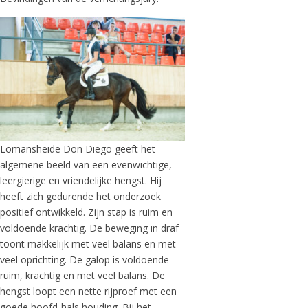
Lomansheide Don Diego geeft het
algemene beeld van een evenwichtige,
leergierige en vriendelijke hengst. Hij
heeft zich gedurende het onderzoek
positief ontwikkeld. Zijn stap is ruim en
voldoende krachtig. De beweging in draf
toont makkelijk met veel balans en met
veel oprichting. De galop is voldoende
ruim, krachtig en met veel balans. De
hengst loopt een nette rijproef met een
goede hoofd-hals houding. Bij het