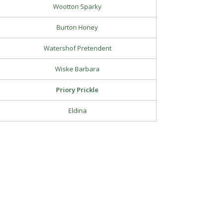
Wootton Sparky
Burton Honey
Watershof Pretendent
Wiske Barbara
Priory Prickle
Eldina