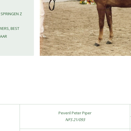
 SPRINGEN Z
ERS, BEST
NAAR
Peveril Peter Piper
NFS 21/093