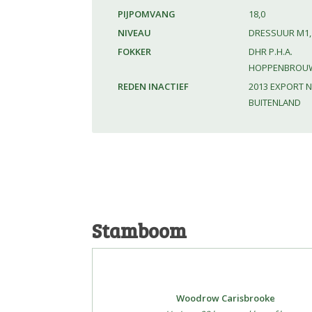
PIJPOMVANG
18,0
NIVEAU
DRESSUUR M1,
FOKKER
DHR P.H.A.
HOPPENBROUW
REDEN INACTIEF
2013 EXPORT 
BUITENLAND
Stamboom
Woodrow Carisbrooke