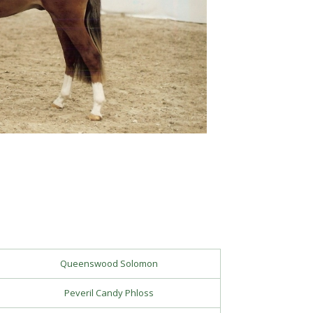
Queenswood Solomon
Peveril Candy Phloss