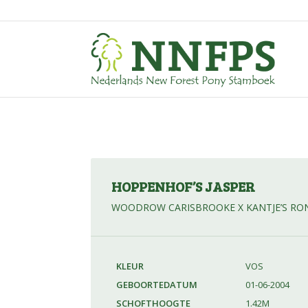
HOPPENHOF’S JASPER
WOODROW CARISBROOKE X KANTJE’S R
KLEUR
VOS
GEBOORTEDATUM
01-06-2004
SCHOFTHOOGTE
1.42M