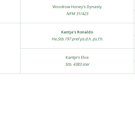
Woodrow Honey’s Dynasty
NFM 31/423
Kantje’s Ronaldo
He.Stb.197 pref ps.d.h. ps.f.h.
Kantje’s Elva
Stb. 4383 ster