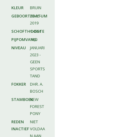
KLEUR
BRUIN
GEBOORTEDATUM
28-05-
2019
SCHOFTHOOGTE
1.45M
PIJPOMVANG
18,0
NIVEAU
JANUARI
2023 -
GEEN
SPORTS
TAND
FOKKER
DHR. A.
BOSCH
STAMBOEK
NEW
FOREST
PONY
REDEN
NIET
INACTIEF
VOLDAA
N AAN