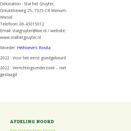
Dekstation : Stal het Gruyter,
Greutelseweg 25, 7325 CR Wenum-
Wiesel
Telefoon: 06-43015012
Email: stalgruyter@live.nl / website:
www.stalhetgruyter.nl
Moeder:
Heihoeve’s Rosita
2022 : Voor het eerst goedgekeurd
2022 : Verrichtingsonderzoek – niet
geslaagd
AFDELING NOORD
Nieuwsberichten Noord