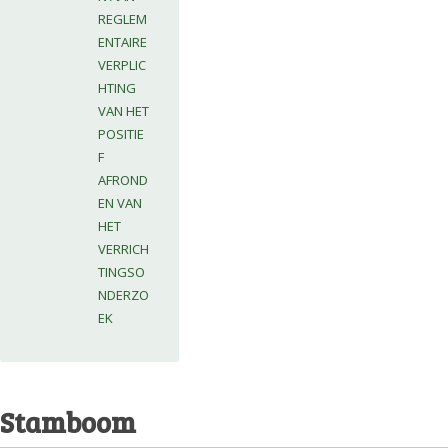
REGLEM
ENTAIRE
VERPLIC
HTING
VAN HET
POSITIE
F
AFROND
EN VAN
HET
VERRICH
TINGSO
NDERZO
EK
Stamboom