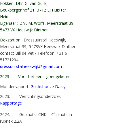
Fokker : Dhr. G. van Gulik,
Beukbergenhof 21, 3712 EJ Huis ter
Heide
Eigenaar : Dhr. M. Wolfs, Meerstraat 39,
5473 VX Heeswijk Dinther
Dekstation :
Dressuurstal Heeswijk,
Meerstraat 39, 5473VX Heeswijk Dinther
contact Bill de Vet / Telefoon: +31 6
51721294
dressuurstalheeswijk@gmail.com
2023 : Voor het eerst goedgekeurd
Moederrapport:
Gullikshoeve Daisy
2023: Verrichtingsonderzoek
Rapportage
e
2024: Geplaatst CHK – 4
plaats in
rubriek 2.2A