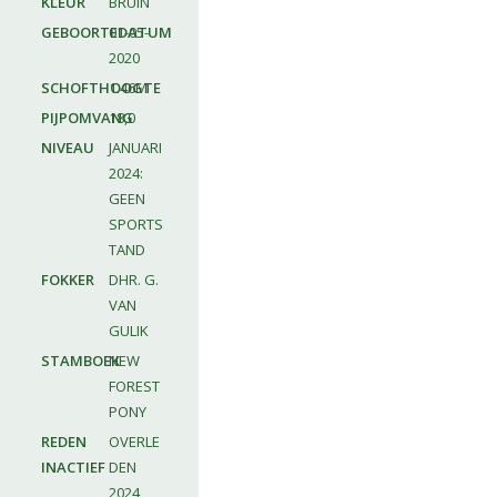
KLEUR
BRUIN
GEBOORTEDATUM
01-05-
2020
SCHOFTHOOGTE
1.46M
PIJPOMVANG
18,0
NIVEAU
JANUARI
2024:
GEEN
SPORTS
TAND
FOKKER
DHR. G.
VAN
GULIK
STAMBOEK
NEW
FOREST
PONY
REDEN
OVERLE
INACTIEF
DEN
2024