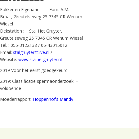
Fokker en Eigenaar : Fam. A.M.
Braat, Greutelseweg 25 7345 CR Wenum
Wiesel
Dekstation : Stal Het Gruyter,
Greutelseweg 25 7345 CR Wenum Wiesel
Tel. : 055-3122138 / 06-43015012
Email:
stalgruyter@live.nl
/
Website:
www.stalhetgruyter.nl
2019 Voor het eerst goedgekeurd
2019: Classificatie spermaonderzoek –
voldoende
Moederrapport:
Hoppenhof’s Mandy